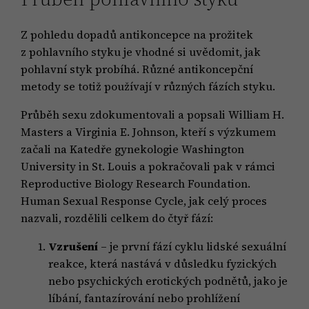
Z pohledu dopadů antikoncepce na prožitek
z pohlavního styku je vhodné si uvědomit, jak
pohlavní styk probíhá. Různé antikoncepční
metody se totiž používají v různých fázích styku.
Průběh sexu zdokumentovali a popsali William H.
Masters a Virginia E. Johnson, kteří s výzkumem
začali na Katedře gynekologie Washington
University in St. Louis a pokračovali pak v rámci
Reproductive Biology Research Foundation.
Human Sexual Response Cycle, jak celý proces
nazvali, rozdělili celkem do čtyř fází:
Vzrušení
– je první fází cyklu lidské sexuální
reakce, která nastává v důsledku fyzických
nebo psychických erotických podnětů, jako je
líbání, fantazírování nebo prohlížení