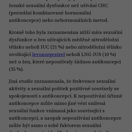
ženské sexuální dysfunkce než užívání CHC
(perorální kombinované hormonální
antikoncepce) nebo nehormonálních metod.
Kromě toho byla zaznamenána nižší míra sexuální
dysfunkce u žen užívajících měděné nitroděložní
tělísko neboli IUC (21 %) nebo nitroděložní tělísko
uvolňující
levonorgestrel
neboli LNG-IUS (10 %)
než u žen, které nepoužívaly žádnou antikoncepci
(35 %).
Jiná studie zaznamenala, že frekvence sexuální
aktivity a sexuální požitek pozitivně souvisely se
spokojeností s antikoncepcí. K nepoužívání účinné
antikoncepce může mimo jiné vést snížená
sexuální funkce vnímaná jako související s
antikoncepcí, a naopak nepoužívání antikoncepce
může být samo o sobě faktorem sexuální