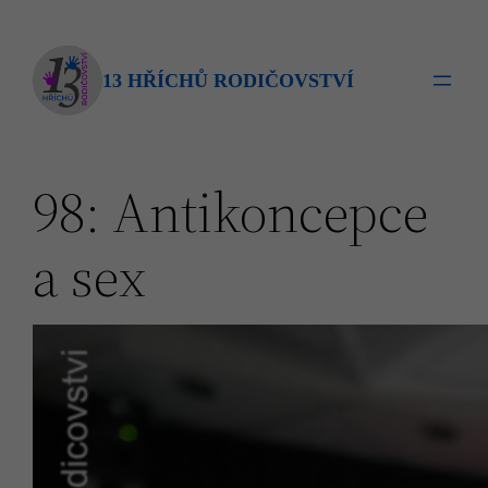
Přeskočit
na
obsah
13 HŘÍCHŮ RODIČOVSTVÍ
98: Antikoncepce
a sex