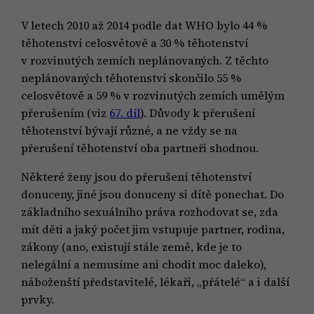
V letech 2010 až 2014 podle dat WHO bylo 44 %
těhotenství celosvětově a 30 % těhotenství
v rozvinutých zemích neplánovaných. Z těchto
neplánovaných těhotenství skončilo 55 %
celosvětově a 59 % v rozvinutých zemích umělým
přerušením (viz
67. díl
). Důvody k přerušení
těhotenství bývají různé, a ne vždy se na
přerušení těhotenství oba partneři shodnou.
Některé ženy jsou do přerušení těhotenství
donuceny, jiné jsou donuceny si dítě ponechat. Do
základního sexuálního práva rozhodovat se, zda
mít děti a jaký počet jim vstupuje partner, rodina,
zákony (ano, existují stále země, kde je to
nelegální a nemusíme ani chodit moc daleko),
náboženští představitelé, lékaři, „přátelé“ a i další
prvky.