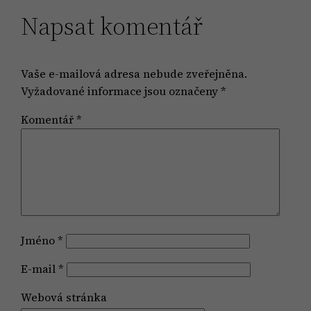
Napsat komentář
Vaše e-mailová adresa nebude zveřejněna.
Vyžadované informace jsou označeny
*
Komentář
*
Jméno
*
E-mail
*
Webová stránka