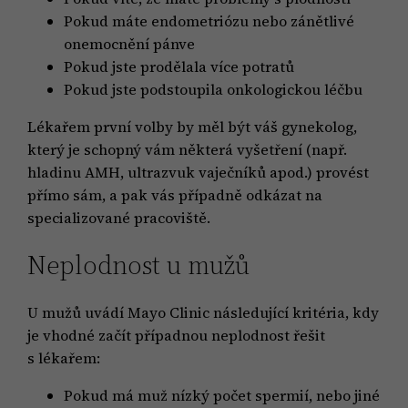
Pokud máte endometriózu nebo zánětlivé
onemocnění pánve
Pokud jste prodělala více potratů
Pokud jste podstoupila onkologickou léčbu
Lékařem první volby by měl být váš gynekolog,
který je schopný vám některá vyšetření (např.
hladinu AMH, ultrazvuk vaječníků apod.) provést
přímo sám, a pak vás případně odkázat na
specializované pracoviště.
Neplodnost u mužů
U mužů uvádí Mayo Clinic následující kritéria, kdy
je vhodné začít případnou neplodnost řešit
s lékařem:
Pokud má muž nízký počet spermií, nebo jiné