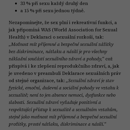
33 % při sexu každý druhý den
a 15 % při sexu jednou týdně.
Nezapomínejte, že sex plní i rekreativní funkci, a
jak připomíná WAS (World Association for Sexual
Health) v Deklaraci o sexuální rozkoši, tak:
„Možnost mít příjemné a bezpečné sexuální zážitky
bez diskriminace, nátlaku a násilí je pro všechny
základní součástí sexuálního zdraví a pohody,“
což
přispívá i ke zlepšení reprodukčního zdraví, a, jak
je uvedeno v preambuli Deklarace sexuálních práv
od stejné organizace, tak:
„Sexuální zdraví je stav
fyzické, emoční, duševní a sociální pohody ve vztahu k
sexualitě; není to jen absence nemoci, dysfunkce nebo
slabosti. Sexuální zdraví vyžaduje pozitivní a
respektující přístup k sexualitě a sexuálním vztahům,
stejně jako možnost mít příjemné a bezpečné sexuální
prožitky, prosté nátlaku, diskriminace a násilí.“