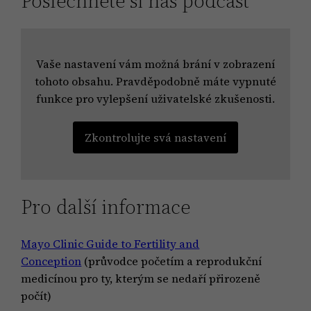
Poslechněte si náš podcast
Vaše nastavení vám možná brání v zobrazení
tohoto obsahu. Pravděpodobně máte vypnuté
funkce pro vylepšení uživatelské zkušenosti.
Zkontrolujte svá nastavení
Pro další informace
Mayo Clinic Guide to Fertility and
Conception
(průvodce početím a reprodukční
medicínou pro ty, kterým se nedaří přirozeně
počít)