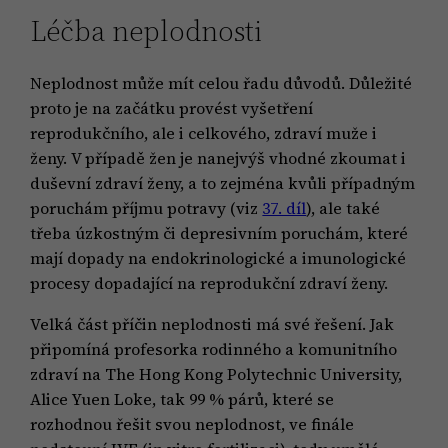
Léčba neplodnosti
Neplodnost může mít celou řadu důvodů. Důležité
proto je na začátku provést vyšetření
reprodukčního, ale i celkového, zdraví muže i
ženy. V případě žen je nanejvýš vhodné zkoumat i
duševní zdraví ženy, a to zejména kvůli případným
poruchám příjmu potravy (viz
37. díl
), ale také
třeba úzkostným či depresivním poruchám, které
mají dopady na endokrinologické a imunologické
procesy dopadající na reprodukční zdraví ženy.
Velká část příčin neplodnosti má své řešení. Jak
připomíná profesorka rodinného a komunitního
zdraví na The Hong Kong Polytechnic University,
Alice Yuen Loke, tak 99 % párů, které se
rozhodnou řešit svou neplodnost, ve finále