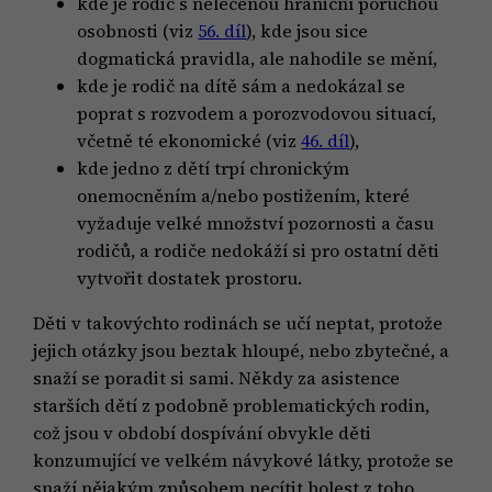
kde je rodič s neléčenou hraniční poruchou
osobnosti (viz
56. díl
), kde jsou sice
dogmatická pravidla, ale nahodile se mění,
kde je rodič na dítě sám a nedokázal se
poprat s rozvodem a porozvodovou situací,
včetně té ekonomické (viz
46. díl
),
kde jedno z dětí trpí chronickým
onemocněním a/nebo postižením, které
vyžaduje velké množství pozornosti a času
rodičů, a rodiče nedokáží si pro ostatní děti
vytvořit dostatek prostoru.
Děti v takovýchto rodinách se učí neptat, protože
jejich otázky jsou beztak hloupé, nebo zbytečné, a
snaží se poradit si sami. Někdy za asistence
starších dětí z podobně problematických rodin,
což jsou v období dospívání obvykle děti
konzumující ve velkém návykové látky, protože se
snaží nějakým způsobem necítit bolest z toho,