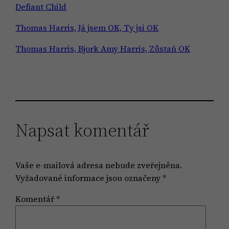
Defiant Child
Thomas Harris, Já jsem OK, Ty jsi OK
Thomas Harris, Bjork Amy Harris, Zůstaň OK
Napsat komentář
Vaše e-mailová adresa nebude zveřejněna.
Vyžadované informace jsou označeny
*
Komentář
*