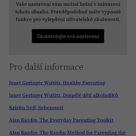
Vaše nastavení vám možná brání v zobrazení
tohoto obsahu. Pravděpodobně máte vypnuté
funkce pro vylepšení uživatelské zkušenosti.
Zkontrolujte svá nastavení
Pro další informace
Janet Geringer Woititz, Healthy Parenting
Janet Geringer Woititz, Dospělé děti alkoholiků
Kristin Neff, Sebesoucit
Alan Kazdin, The Everyday Parenting Toolkit
Alan Kazdin, The Kazdin Method for Parenting the