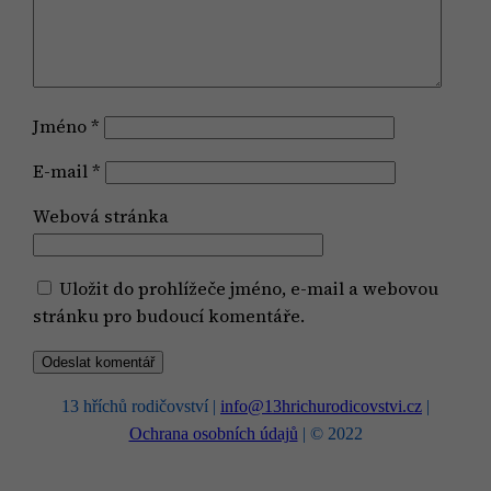
Jméno
*
E-mail
*
Webová stránka
Uložit do prohlížeče jméno, e-mail a webovou
stránku pro budoucí komentáře.
13 hříchů rodičovství |
info@13hrichurodicovstvi.cz
|
Ochrana osobních údajů
| © 2022