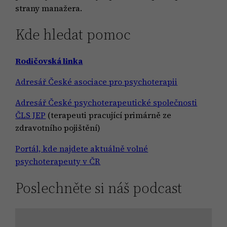
strany manažera.
Kde hledat pomoc
Rodičovská linka
Adresář České asociace pro psychoterapii
Adresář České psychoterapeutické společnosti
ČLS JEP
(terapeuti pracující primárně ze
zdravotního pojištění)
Portál, kde najdete aktuálně volné
psychoterapeuty v ČR
Poslechněte si náš podcast