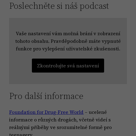
Poslechněte si náš podcast
Vaše nastavení vám možná brání v zobrazení
tohoto obsahu. Pravděpodobně máte vypnuté
funkce pro vylepšení uživatelské zkušenosti.
Zkontrolujte svá nastavení
Pro další informace
Foundation for Drug-Free World
– ucelené
informace o různých drogách, včetně videí s
reálnými příběhy ve srozumitelné formě pro
teenagery