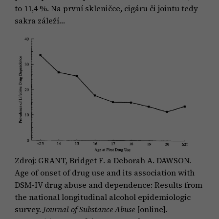
to 11,4 %. Na první skleničce, cigáru či jointu tedy
sakra záleží…
Zdroj: GRANT, Bridget F. a Deborah A. DAWSON.
Age of onset of drug use and its association with
DSM-IV drug abuse and dependence: Results from
the national longitudinal alcohol epidemiologic
survey.
Journal of Substance Abuse
[online].