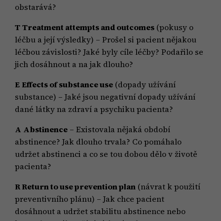
obstarává?
T
Treatment attempts and outcomes
(pokusy o
léčbu a její výsledky) – Prošel si pacient nějakou
léčbou závislosti? Jaké byly cíle léčby? Podařilo se
jich dosáhnout a na jak dlouho?
E
Effects of substance use
(dopady užívání
substance) – Jaké jsou negativní dopady užívání
dané látky na zdraví a psychiku pacienta?
A
Abstinence
– Existovala nějaká období
abstinence? Jak dlouho trvala? Co pomáhalo
udržet abstinenci a co se tou dobou dělo v životě
pacienta?
R Return to use prevention plan
(návrat k použití
preventivního plánu) – Jak chce pacient
dosáhnout a udržet stabilitu abstinence nebo