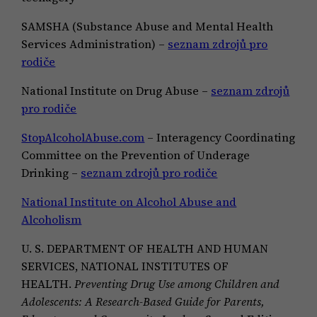
SAMSHA (Substance Abuse and Mental Health
Services Administration) –
seznam zdrojů pro
rodiče
National Institute on Drug Abuse –
seznam zdrojů
pro rodiče
StopAlcoholAbuse.com
– Interagency Coordinating
Committee on the Prevention of Underage
Drinking –
seznam zdrojů pro rodiče
National Institute on Alcohol Abuse and
Alcoholism
U. S. DEPARTMENT OF HEALTH AND HUMAN
SERVICES, NATIONAL INSTITUTES OF
HEALTH.
Preventing Drug Use among Children and
Adolescents: A Research-Based Guide for Parents,