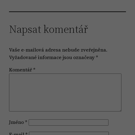
Napsat komentář
Vaše e-mailová adresa nebude zveřejněna.
Vyžadované informace jsou označeny
*
Komentář
*
Jméno
*
E-mail
*