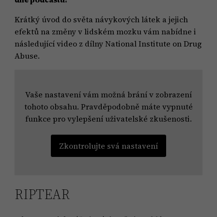
Krátký úvod do světa návykových látek a jejich
efektů na změny v lidském mozku vám nabídne i
následující video z dílny National Institute on Drug
Abuse.
Vaše nastavení vám možná brání v zobrazení
tohoto obsahu. Pravděpodobně máte vypnuté
funkce pro vylepšení uživatelské zkušenosti.
Zkontrolujte svá nastavení
RIPTEAR