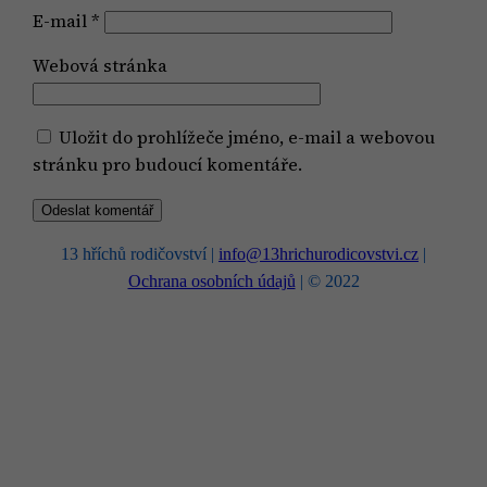
E-mail
*
Webová stránka
Uložit do prohlížeče jméno, e-mail a webovou
stránku pro budoucí komentáře.
13 hříchů rodičovství |
info@13hrichurodicovstvi.cz
|
Ochrana osobních údajů
| © 2022