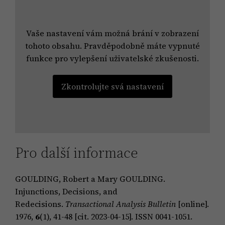
Vaše nastavení vám možná brání v zobrazení
tohoto obsahu. Pravděpodobně máte vypnuté
funkce pro vylepšení uživatelské zkušenosti.
Zkontrolujte svá nastavení
Pro další informace
GOULDING, Robert a Mary GOULDING.
Injunctions, Decisions, and
Redecisions.
Transactional Analysis Bulletin
[online].
1976,
6
(1), 41-48 [cit. 2023-04-15]. ISSN 0041-1051.