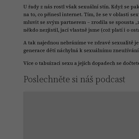
U řady z nás rostl však sexuální stín. Když se pa
na to, co přinesl internet. Tím, že se v oblasti 
mluvit se svým partnerem – zrodila se spousta „
někdo nezjistil, jací vlastně jsme (což platí i o o
A tak najednou nebráníme ve zdravé sexualitě je
generace dětí náchylná k sexuálnímu zneužívání 
Více o tabuizaci sexu a jejích dopadech se dočtet
Poslechněte si náš podcast