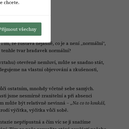
e chcete.
Přijmout všechny
ím, že zůstává nejasné, co je a není „normální“,
e tenhle tvar bradavek normální?
 vztahu) otevřeně nemluví, může se snadno stát,
elegujeme na vlastní objevování a zkušenosti,
i vůči ostatním, mnohdy včetně sebe samých.
lasti jsme nesmírně zranitelní a při absenci
tom může být relativně nevinná –
„Na co to koukáš,
zrodí výčitka, výčitka vůči sobě.
ntazie nepřípustná a čím víc se ji snažíme