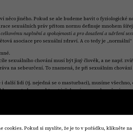
ví něco jiného. Pokud se ale budeme bavit o fyziologické n
eklarace sexuálních práv přitom normu definuje mnohem šíře
k celkovému naplnění a spokojenosti a pro dosažení a udržení se
ětová asociace pro sexuální zdraví. A co tedy je „normální“
emné.
íle sexuálního chování musí být jiný člověk, a ne např. zvíř
áva na sebeurčení. To znamená, že při sexuálním chování
 další lidi (tj. nejedná se o masturbaci), musíme všechno, c
hlasem – tedy respektovat jejich právo na sebeurčení.
o ostatních lidí na sebeurčení a aby se lidé mohli bez oba
a zemích řeší i zákony. Třeba v Itálii mohou mít sex už 13t
ho a reálného souhlasu. V sexualitě ale existují některé sp
xuálně atraktivní. Tato velká skupina parafilií (sexuálních 
ováním, řezáním, nebo vytvářením podlitin). Sex je totiž p
cookies. Pokud si myslíte, že je to v pořádku, klikněte na