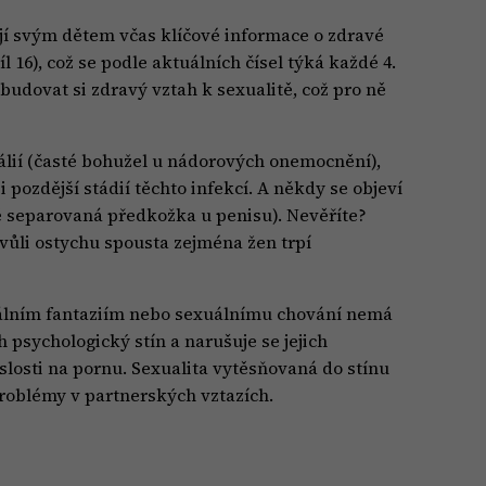
ají svým dětem včas klíčové informace o zdravé
 16), což se podle aktuálních čísel týká každé 4.
budovat si zdravý vztah k sexualitě, což pro ně
tálií (časté bohužel u nádorových onemocnění),
pozdější stádií těchto infekcí. A někdy se objeví
ě separovaná předkožka u penisu). Nevěříte?
vůli ostychu spousta zejména žen trpí
xuálním fantaziím nebo sexuálnímu chování nemá
h psychologický stín a narušuje se jejich
islosti na pornu. Sexualita vytěsňovaná do stínu
roblémy v partnerských vztazích.