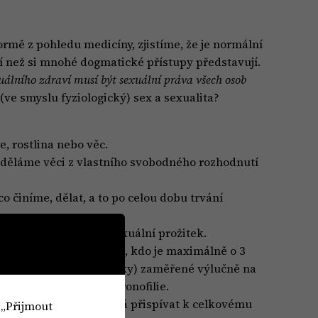
ormě z pohledu medicíny, zjistíme, že je normální
jí než si mnohé dogmatické přístupy představují.
xuálního zdraví musí být sexuální práva všech osob
 (ve smyslu fyziologický) sex a sexualita?
e, rostlina nebo věc.
 děláme věci z vlastního svobodného rozhodnutí
o činíme, dělat, a to po celou dobu trvání
v soustředit na svůj sexuální prožitek.
i leté děti, ale s někým, kdo je maximálně o 3
ecifické parafilie (odchylky) zaměřené výlučně na
odchylek) se nazývá chronofilie.
rojevem zdraví, který má přispívat k celkovému
 „Přijmout