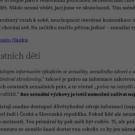
at. Je to stejné jako s věnováním pozornosti nežádoucímu ch
ět. Nikdo nesmí vědět, jací jsme ve skutečnosti. Tím méně 
 nezdravý vztah k sobě, neschopnost otevřené komunikace 
chování atd. Na začátku stačilo přitom jediné – sexuální v
omto článku
.
stních dětí
lným informacím týkajícím se sexuality, sexuálního zdraví a se
áměrně zkreslovány,“
takové je právo na informace zakotvené
ch ostatních sexuálních práv, a to včetně
„práva na nejvyšší
rožitků.“
Bez sexuální výchovy je totiž nemožné zažívat ne
xistují snadno dostupné důvěryhodné zdroje informací (např.
l řadí i Česká a Slovenská republika. Pokud lidé ale nemaj
 možností. Tou primární by pak měli být rodiče. Ti, ale prá
cenzuru se nemělo šanci dostat ven cokoliv, co by jen náz