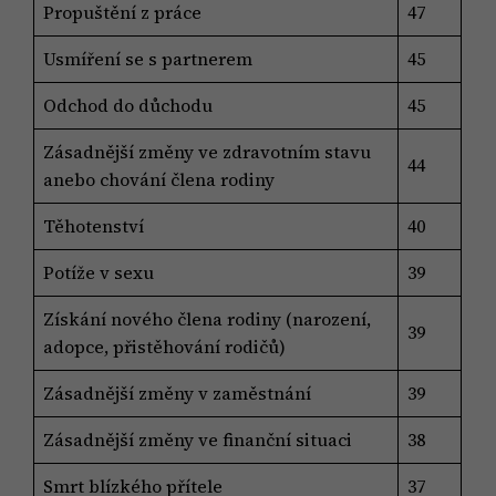
Propuštění z práce
47
Usmíření se s partnerem
45
Odchod do důchodu
45
Zásadnější změny ve zdravotním stavu
44
anebo chování člena rodiny
Těhotenství
40
Potíže v sexu
39
Získání nového člena rodiny (narození,
39
adopce, přistěhování rodičů)
Zásadnější změny v zaměstnání
39
Zásadnější změny ve finanční situaci
38
Smrt blízkého přítele
37