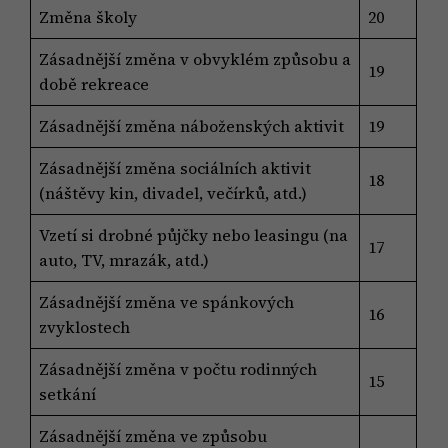
Změna školy
20
Zásadnější změna v obvyklém způsobu a
19
době rekreace
Zásadnější změna náboženských aktivit
19
Zásadnější změna sociálních aktivit
18
(náštěvy kin, divadel, večírků, atd.)
Vzetí si drobné půjčky nebo leasingu (na
17
auto, TV, mrazák, atd.)
Zásadnější změna ve spánkových
16
zvyklostech
Zásadnější změna v počtu rodinných
15
setkání
Zásadnější změna ve způsobu