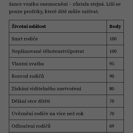
šance vzniku onemocnění – zůstala stejná. Liší se
pouze prožitky, které dítě může zažívat.
Životní událost
Body
Smrt rodiče
100
Neplánované těhotenství/potrat
100
Vlastní svatba
95
Rozvod rodičů
90
Získání viditelného znetvoření
80
Dělání otce dítěti
70
Uvěznění rodiče na více než rok
70
Odloučení rodičů
69