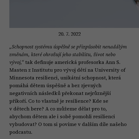
20. 7. 2022
„Schopnost systému úspěšně se přizpůsobit nenadálým
změnám, které ohrožují jeho stabilitu, život nebo
vývoj,“
tak definuje americká profesorka Ann S.
Masten z Institutu pro vývoj dětí na University of
Minnesota resilienci, unikátní schopnost, která
pomáhá dětem úspěšně a bez zjevných
negativních následků překonat nejrůznější
příkoří. Co to vlastně je resilience? Kde se
v dětech bere? A co můžeme dělat pro to,
abychom dětem ale i sobě pomohli resilienci
vybudovat? O tom si povíme v dalším díle našeho
podcastu.