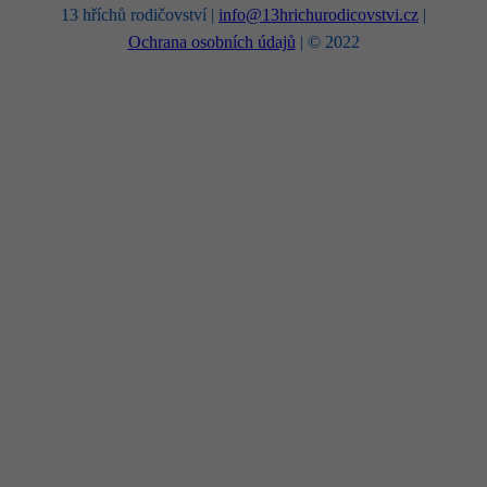
13 hříchů rodičovství |
info@13hrichurodicovstvi.cz
|
Ochrana osobních údajů
| © 2022