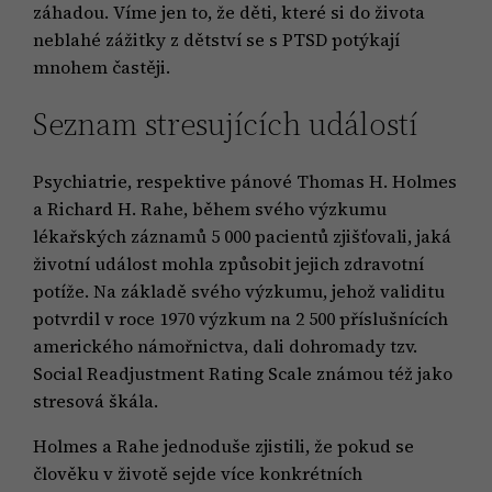
záhadou. Víme jen to, že děti, které si do života
neblahé zážitky z dětství se s PTSD potýkají
mnohem častěji.
Seznam stresujících událostí
Psychiatrie, respektive pánové Thomas H. Holmes
a Richard H. Rahe, během svého výzkumu
lékařských záznamů 5 000 pacientů zjišťovali, jaká
životní událost mohla způsobit jejich zdravotní
potíže. Na základě svého výzkumu, jehož validitu
potvrdil v roce 1970 výzkum na 2 500 příslušnících
amerického námořnictva, dali dohromady tzv.
Social Readjustment Rating Scale známou též jako
stresová škála.
Holmes a Rahe jednoduše zjistili, že pokud se
člověku v životě sejde více konkrétních