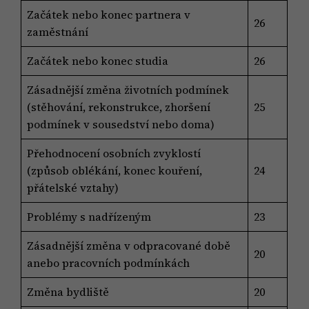
Začátek nebo konec partnera v
26
zaměstnání
Začátek nebo konec studia
26
Zásadnější změna životních podmínek
(stěhování, rekonstrukce, zhoršení
25
podmínek v sousedství nebo doma)
Přehodnocení osobních zvyklostí
(způsob oblékání, konec kouření,
24
přátelské vztahy)
Problémy s nadřízeným
23
Zásadnější změna v odpracované době
20
anebo pracovních podmínkách
Změna bydliště
20