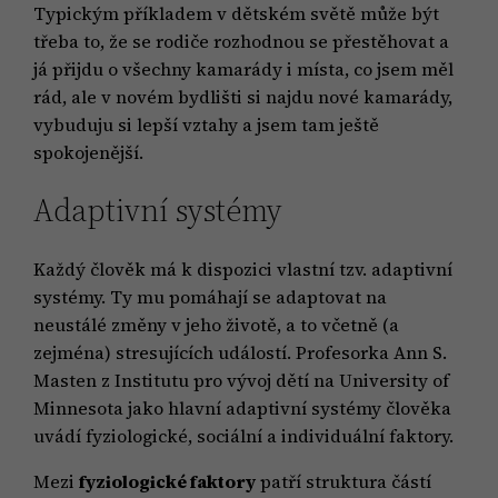
Typickým příkladem v dětském světě může být
třeba to, že se rodiče rozhodnou se přestěhovat a
já přijdu o všechny kamarády i místa, co jsem měl
rád, ale v novém bydlišti si najdu nové kamarády,
vybuduju si lepší vztahy a jsem tam ještě
spokojenější.
Adaptivní systémy
Každý člověk má k dispozici vlastní tzv. adaptivní
systémy. Ty mu pomáhají se adaptovat na
neustálé změny v jeho životě, a to včetně (a
zejména) stresujících událostí. Profesorka Ann S.
Masten z Institutu pro vývoj dětí na University of
Minnesota jako hlavní adaptivní systémy člověka
uvádí fyziologické, sociální a individuální faktory.
Mezi
fyziologické faktory
patří struktura částí