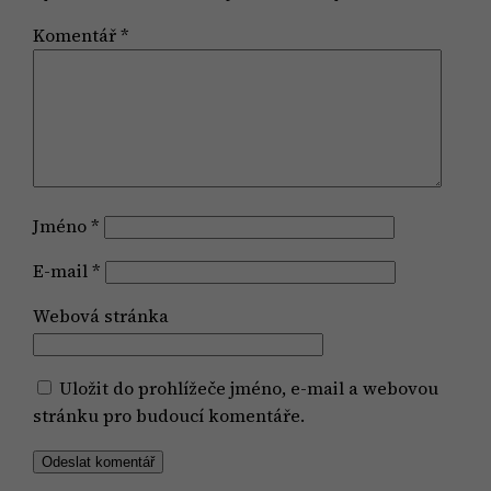
Komentář
*
Jméno
*
E-mail
*
Webová stránka
Uložit do prohlížeče jméno, e-mail a webovou
stránku pro budoucí komentáře.