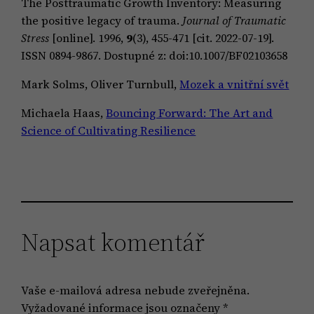
The Posttraumatic Growth Inventory: Measuring
the positive legacy of trauma.
Journal of Traumatic
Stress
[online]. 1996,
9
(3), 455-471 [cit. 2022-07-19].
ISSN 0894-9867. Dostupné z: doi:10.1007/BF02103658
Mark Solms, Oliver Turnbull,
Mozek a vnitřní svět
Michaela Haas,
Bouncing Forward: The Art and
Science of Cultivating Resilience
Napsat komentář
Vaše e-mailová adresa nebude zveřejněna.
Vyžadované informace jsou označeny
*