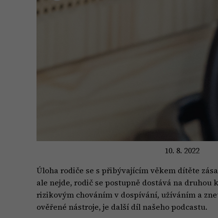
10. 8. 2022
Úloha rodiče se s přibývajícím věkem dítěte zása
ale nejde, rodič se postupně dostává na druhou ko
rizikovým chováním v dospívání, užíváním a zne
ověřené nástroje, je další díl našeho podcastu.