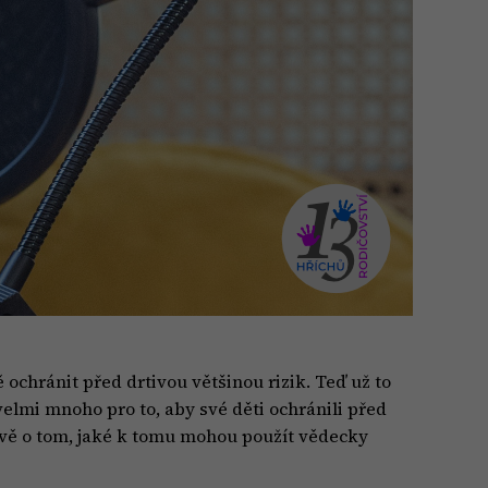
ochránit před drtivou většinou rizik. Teď už to
velmi mnoho pro to, aby své děti ochránili před
ávě o tom, jaké k tomu mohou použít vědecky