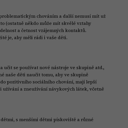
 s problematickým chováním a další nemusí mít už
uto (ostatně někdo může mít skvělé vztahy
videlnost a četnost vzájemných kontaktů.
é je, aby měli rádi i vaše děti.
 a učit se používat nové nástroje ve skupině atd.,
né naše děti naučit tomu, aby ve skupině
 do pozitivního sociálního chování, mají lepší
i užívání a zneužívání návykových látek, včetně
s dětmi, s menšími dětmi pískoviště a různé