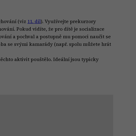
 chování (viz
11. díl
). Využívejte prekurzory
hování. Pokud vidíte, že pro dítě je socializace
ování a pochval a postupně mu pomoci naučit se
řeba se svými kamarády (např. spolu můžete hrát
ěchto aktivit pouštělo. Ideální jsou typicky