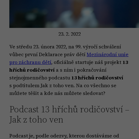
23. 2. 2022
Ve středu 23. února 2022, na 99. výročí schválení
vůbec první Deklarace práv dětí
Mezinárodní unie
pro záchranu dětí
, oficiálně startuje náš projekt
13
hříchů rodičovství
a s ním i pokračování
stejnojmenného podcastu
13 hříchů rodičovství
s podtitulem Jak z toho ven. Na co všechno se
můžete těšit a kde nás můžete sledovat?
Podcast 13 hříchů rodičovství –
Jak z toho ven
Podcast je, podle odezvy, kterou dostáváme od