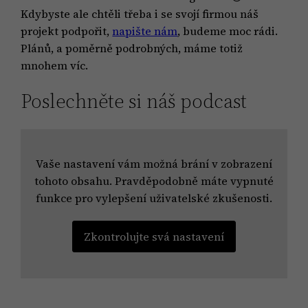
Kdybyste ale chtěli třeba i se svojí firmou náš
projekt podpořit,
napište nám
, budeme moc rádi.
Plánů, a poměrně podrobných, máme totiž
mnohem víc.
Poslechněte si náš podcast
Vaše nastavení vám možná brání v zobrazení
tohoto obsahu. Pravděpodobně máte vypnuté
funkce pro vylepšení uživatelské zkušenosti.
Zkontrolujte svá nastavení