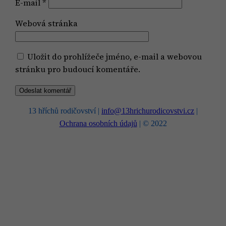
E-mail
*
Webová stránka
Uložit do prohlížeče jméno, e-mail a webovou
stránku pro budoucí komentáře.
13 hříchů rodičovství |
info@13hrichurodicovstvi.cz
|
Ochrana osobních údajů
| © 2022