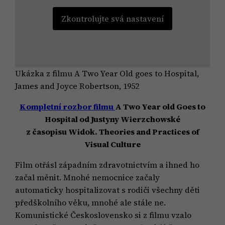
Zkontrolujte svá nastavení
Ukázka z filmu A Two Year Old goes to Hospital,
James and Joyce Robertson, 1952
Kompletní rozbor filmu
A Two Year old Goes to
Hospital od Justyny Wierzchowské
z časopisu Widok. Theories and Practices of
Visual Culture
Film otřásl západním zdravotnictvím a ihned ho
začal měnit. Mnohé nemocnice začaly
automaticky hospitalizovat s rodiči všechny děti
předškolního věku, mnohé ale stále ne.
Komunistické Československo si z filmu vzalo