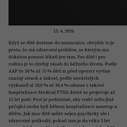
13. 4. 2026
Když se dítě dostane do nemocnice, obvykle to je
proto, že má zdravotní problém, se kterým mu
dokážou pomoci lékaři jen tam. Pro dítě i pro
rodinu je to citelný zásah do běžného života. Podle
AAP že 50 % až 75 % dětí si před operací vyvine
značný strach a úzkost, podle nezávislých
výzkumů si 10,0 % až 30,4 % odnese z takové
hospitalizace Medical PTSD, které se projevuje až
15 let poté. Proč je podstatné, aby rodič nebo jiná
pečující osoba byli během hospitalizace nonstop u
dítěte. Jak moc dítě může nejen psychicky ale i
zdravotně poškodit, pokud tam je do věku 3 let