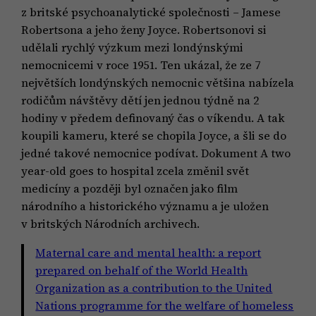
z britské psychoanalytické společnosti – Jamese
Robertsona a jeho ženy Joyce. Robertsonovi si
udělali rychlý výzkum mezi londýnskými
nemocnicemi v roce 1951. Ten ukázal, že ze 7
největších londýnských nemocnic většina nabízela
rodičům návštěvy dětí jen jednou týdně na 2
hodiny v předem definovaný čas o víkendu. A tak
koupili kameru, které se chopila Joyce, a šli se do
jedné takové nemocnice podívat. Dokument A two
year-old goes to hospital zcela změnil svět
medicíny a později byl označen jako film
národního a historického významu a je uložen
v britských Národních archivech.
Maternal care and mental health: a report
prepared on behalf of the World Health
Organization as a contribution to the United
Nations programme for the welfare of homeless