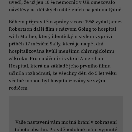
uvedl, že už jen 10 % nemocnic v UK omezovalo
návštěvy na dětských odděleních na jednou týdně.
Během příprav této zprávy v roce 1958 vydal James
Robertson další film s názvem Going to hospital
with Mother, který identickým stylem vypráví
příběh 17 měsíční Sally, která je na pět dní
hospitalizována kvůli menšímu chirurgickému
zákroku. Pro natáčení si vybral Amersham
Hospital, která na základě jeho prvního filmu
učinila rozhodnutí, že všechny děti do 5 let věku
včetně mohou být hospitalizovány se svým
rodičem.
Vaše nastavení vám možná brání v zobrazení
tohoto obsahu. Pravděpodobně máte vypnuté