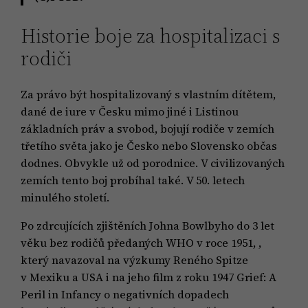
Historie boje za hospitalizaci s
rodiči
Za právo být hospitalizovaný s vlastním dítětem,
dané de iure v Česku mimo jiné i Listinou
základních práv a svobod, bojují rodiče v zemích
třetího světa jako je Česko nebo Slovensko občas
dodnes. Obvykle už od porodnice. V civilizovaných
zemích tento boj probíhal také. V 50. letech
minulého století.
Po zdrcujících zjištěních Johna Bowlbyho do 3 let
věku bez rodičů předaných WHO v roce 1951, ,
který navazoval na výzkumy Reného Spitze
v Mexiku a USA i na jeho film z roku 1947 Grief: A
Peril in Infancy o negativních dopadech