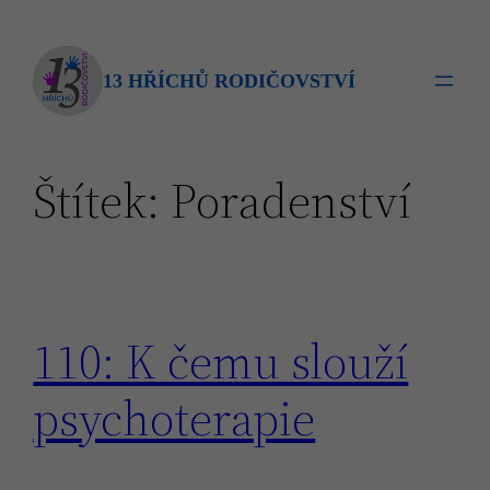
Přeskočit
na
obsah
13 HŘÍCHŮ RODIČOVSTVÍ
Štítek:
Poradenství
110: K čemu slouží
psychoterapie