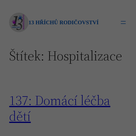
Přeskočit
na
obsah
13 HŘÍCHŮ RODIČOVSTVÍ
Štítek:
Hospitalizace
137: Domácí léčba
dětí